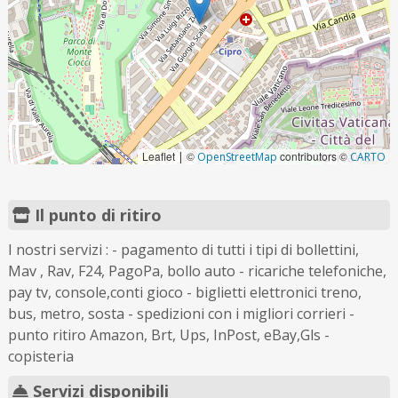
Leaflet
©
contributors ©
|
OpenStreetMap
CARTO
Il punto di ritiro
I nostri servizi : - pagamento di tutti i tipi di bollettini,
Mav , Rav, F24, PagoPa, bollo auto - ricariche telefoniche,
pay tv, console,conti gioco - biglietti elettronici treno,
bus, metro, sosta - spedizioni con i migliori corrieri -
punto ritiro Amazon, Brt, Ups, InPost, eBay,Gls -
copisteria
Servizi disponibili