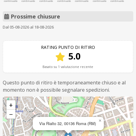
continuato
continuato
continuato
continuato
continuato
continuato
continuato
Prossime chiusure
Dal 05-08-2026 al 18-08-2026
RATING PUNTO DI RITIRO
5.0
Basato su 1 valutazione recente
Questo punto di ritiro è temporaneamente chiuso e al
momento non è possibile segnalare spedizioni.
+
−
×
Via Rialto 32, 00136 Roma (RM)