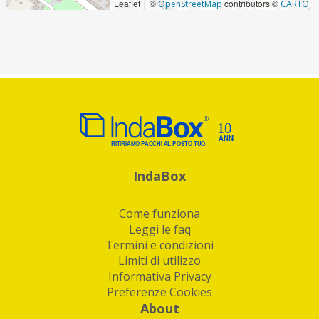
Leaflet
©
contributors ©
|
OpenStreetMap
CARTO
IndaBox
Come funziona
Leggi le faq
Termini e condizioni
Limiti di utilizzo
Informativa Privacy
Preferenze Cookies
About