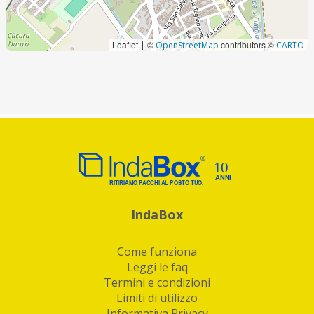
Leaflet
©
contributors ©
|
OpenStreetMap
CARTO
IndaBox
Come funziona
Leggi le faq
Termini e condizioni
Limiti di utilizzo
Informativa Privacy