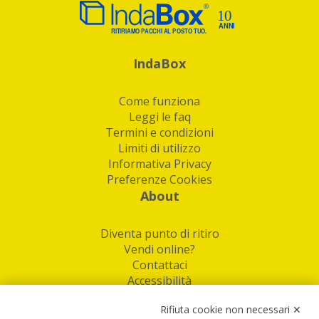
IndaBox
Come funziona
Leggi le faq
Termini e condizioni
Limiti di utilizzo
Informativa Privacy
Preferenze Cookies
About
Diventa punto di ritiro
Vendi online?
Contattaci
Accessibilità
Follow Us
Rifiuta cookie non necessari ✕