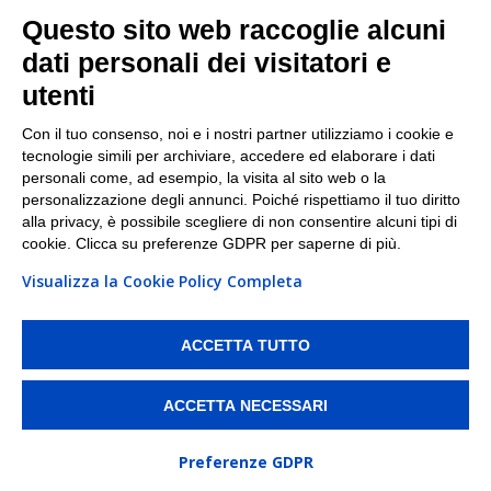
Facebook
Questo sito web raccoglie alcuni
Linkedin
dati personali dei visitatori e
utenti
I nostri punti di ritiro e spedizione pacchi nelle
maggiori città italiane
Con il tuo consenso, noi e i nostri partner utilizziamo i cookie e
tecnologie simili per archiviare, accedere ed elaborare i dati
Torino
|
Milano
|
Roma
|
Bologna
|
Firenze
|
Genova
|
personali come, ad esempio, la visita al sito web o la
Napoli
|
Varese
personalizzazione degli annunci. Poiché rispettiamo il tuo diritto
alla privacy, è possibile scegliere di non consentire alcuni tipi di
cookie. Clicca su preferenze GDPR per saperne di più.
Visualizza la Cookie Policy Completa
©2026 IndaBox srl
PI/CF/N°Iscr.: 10821360012 | REA: RM 1494760 | Cap.Soc.: 50.000€ |
Whistleblowing
|
Privacy
|
Preferenze Cookies
ACCETTA TUTTO
IndaBox | Oltre 11.500 punti di ritiro tra Bar, Tabaccai, Edicole e Kipoint per
ritirare i tuoi acquisti online e spedire i tuoi pacchi.
ACCETTA NECESSARI
Preferenze GDPR