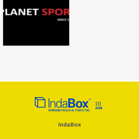
IndaBox