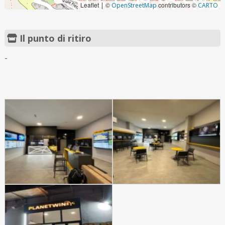
Leaflet
©
contributors ©
|
OpenStreetMap
CARTO
Il punto di ritiro
-