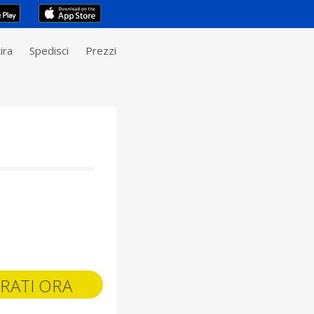
ira
Spedisci
Prezzi
RATI ORA