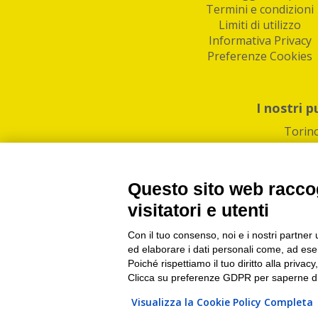
Termini e condizioni
Limiti di utilizzo
Informativa Privacy
Preferenze Cookies
I nostri p
Torin
Questo sito web raccog
visitatori e utenti
Con il tuo consenso, noi e i nostri partner 
PI/CF/N°Iscr.: 1082
IndaBox | Oltre 11.500 pun
ed elaborare i dati personali come, ad esem
Poiché rispettiamo il tuo diritto alla privacy
Clicca su preferenze GDPR per saperne di
Visualizza la Cookie Policy Completa