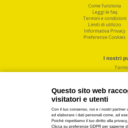
Come funziona
Leggi le faq
Termini e condizioni
Limiti di utilizzo
Informativa Privacy
Preferenze Cookies
I nostri p
Torin
Questo sito web raccog
visitatori e utenti
Con il tuo consenso, noi e i nostri partner 
PI/CF/N°Iscr.: 1082
IndaBox | Oltre 11.500 pun
ed elaborare i dati personali come, ad esem
Poiché rispettiamo il tuo diritto alla privacy
Clicca su preferenze GDPR per saperne di