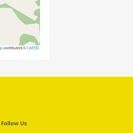
contributors ©
ap
CARTO
Follow Us