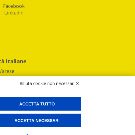
Facebook
Linkedin
tà italiane
Varese
Rifiuta cookie non necessari ✕
ACCETTA TUTTO
Preferenze Cookies
ACCETTA NECESSARI
ne e spedire i tuoi pacchi.