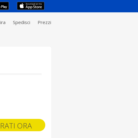
ira
Spedisci
Prezzi
RATI ORA