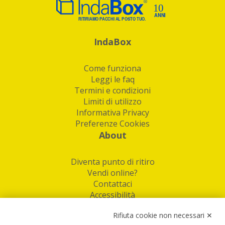
IndaBox
Come funziona
Leggi le faq
Termini e condizioni
Limiti di utilizzo
Informativa Privacy
Preferenze Cookies
About
Diventa punto di ritiro
Vendi online?
Contattaci
Accessibilità
Follow Us
Rifiuta cookie non necessari ✕