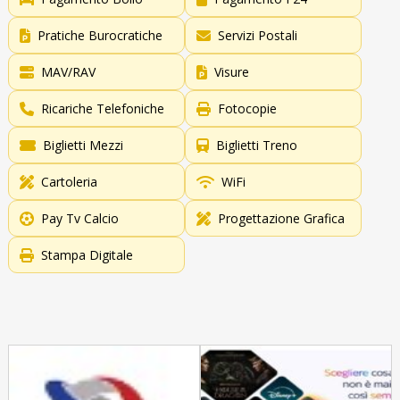
Pratiche Burocratiche
Servizi Postali
MAV/RAV
Visure
Ricariche Telefoniche
Fotocopie
Biglietti Mezzi
Biglietti Treno
Cartoleria
WiFi
Pay Tv Calcio
Progettazione Grafica
Stampa Digitale