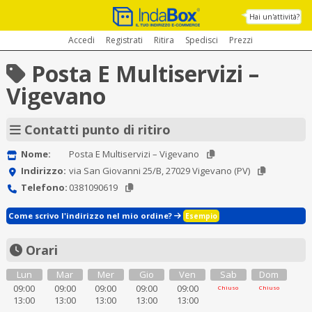
Hai un'attività?
Accedi
Registrati
Ritira
Spedisci
Prezzi
Posta E Multiservizi –
Vigevano
Contatti punto di ritiro
Nome:
Posta E Multiservizi – Vigevano
Indirizzo:
via San Giovanni 25/B, 27029 Vigevano (PV)
Telefono:
0381090619
Come scrivo l'indirizzo nel mio ordine?
Esempio
Orari
Lun
Mar
Mer
Gio
Ven
Sab
Dom
09:00
09:00
09:00
09:00
09:00
Chiuso
Chiuso
13:00
13:00
13:00
13:00
13:00