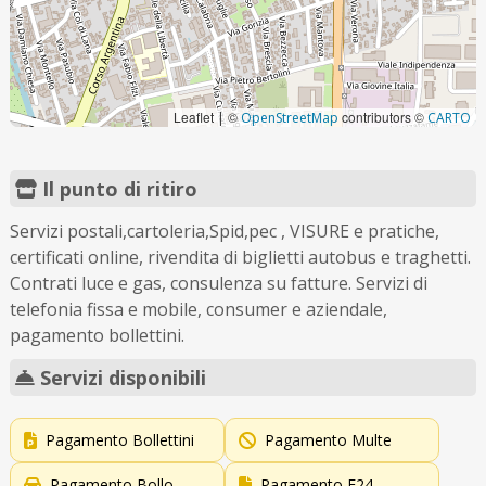
Leaflet
©
contributors ©
|
OpenStreetMap
CARTO
Il punto di ritiro
Servizi postali,cartoleria,Spid,pec , VISURE e pratiche,
certificati online, rivendita di biglietti autobus e traghetti.
Contrati luce e gas, consulenza su fatture. Servizi di
telefonia fissa e mobile, consumer e aziendale,
pagamento bollettini.
Servizi disponibili
Pagamento Bollettini
Pagamento Multe
Pagamento Bollo
Pagamento F24