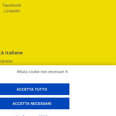
Facebook
Linkedin
tà italiane
Varese
Rifiuta cookie non necessari ✕
ACCETTA TUTTO
Preferenze Cookies
ACCETTA NECESSARI
ne e spedire i tuoi pacchi.