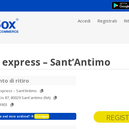
Accedi
Registrati
Rit
 express – Sant’Antimo
to di ritiro
xpress – Sant’Antimo
cis 87, 80029 Sant'antimo (NA)
3903
REGIST
zo nel mio ordine?
Esempio