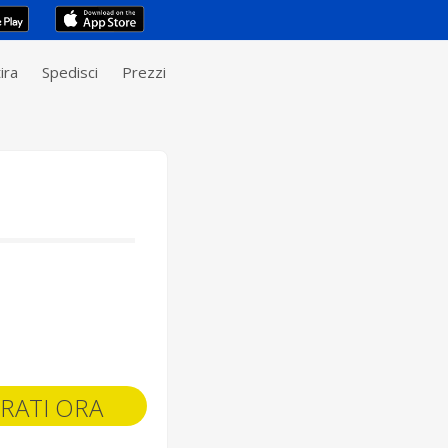
ira
Spedisci
Prezzi
RATI ORA