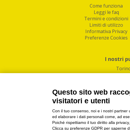
Come funziona
Leggi le faq
Termini e condizioni
Limiti di utilizzo
Informativa Privacy
Preferenze Cookies
I nostri p
Torin
Questo sito web raccog
visitatori e utenti
Con il tuo consenso, noi e i nostri partner 
PI/CF/N°Iscr.: 1082
IndaBox | Oltre 11.500 pun
ed elaborare i dati personali come, ad esem
Poiché rispettiamo il tuo diritto alla privacy
Clicca su preferenze GDPR per saperne di