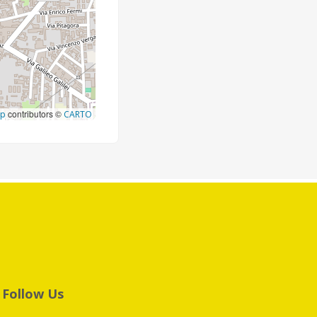
contributors ©
ap
CARTO
Follow Us