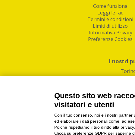
Come funziona
Leggi le faq
Termini e condizioni
Limiti di utilizzo
Informativa Privacy
Preferenze Cookies
I nostri p
Torin
Questo sito web raccog
visitatori e utenti
Con il tuo consenso, noi e i nostri partner 
PI/CF/N°Iscr.: 1082
IndaBox | Oltre 11.500 pun
ed elaborare i dati personali come, ad esem
Poiché rispettiamo il tuo diritto alla privacy
Clicca su preferenze GDPR per saperne di