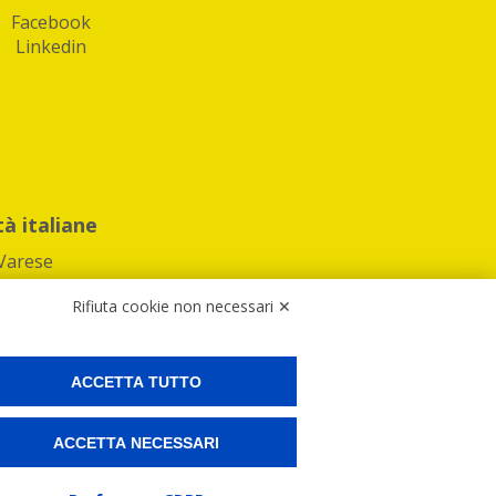
Facebook
Linkedin
tà italiane
Varese
Rifiuta cookie non necessari ✕
ACCETTA TUTTO
Preferenze Cookies
ACCETTA NECESSARI
ne e spedire i tuoi pacchi.