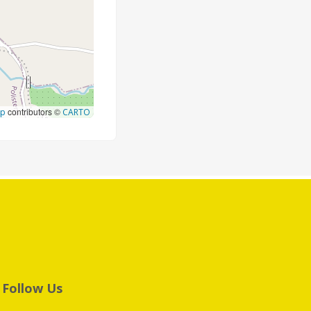
contributors ©
ap
CARTO
Follow Us