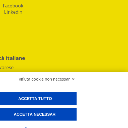
Facebook
Linkedin
tà italiane
Varese
Rifiuta cookie non necessari ✕
ACCETTA TUTTO
Preferenze Cookies
ACCETTA NECESSARI
ne e spedire i tuoi pacchi.