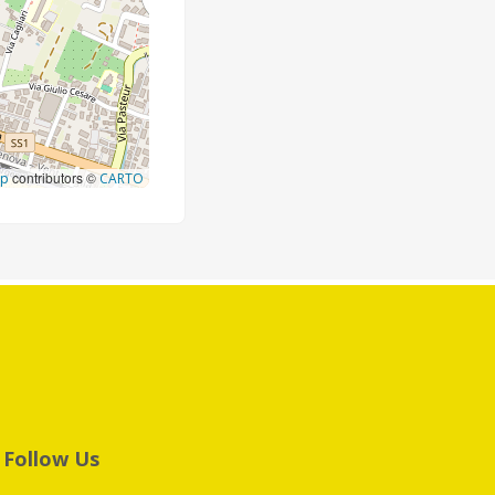
contributors ©
ap
CARTO
Follow Us