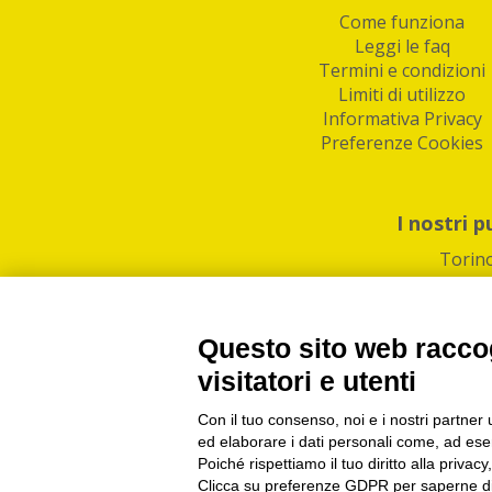
Come funziona
Leggi le faq
Termini e condizioni
Limiti di utilizzo
Informativa Privacy
Preferenze Cookies
I nostri p
Torin
Questo sito web raccog
visitatori e utenti
Con il tuo consenso, noi e i nostri partner 
PI/CF/N°Iscr.: 1082
IndaBox | Oltre 11.500 pun
ed elaborare i dati personali come, ad esem
Poiché rispettiamo il tuo diritto alla privacy
Clicca su preferenze GDPR per saperne di