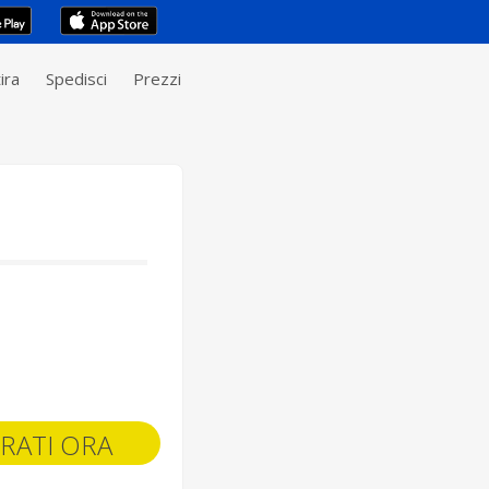
ira
Spedisci
Prezzi
RATI ORA