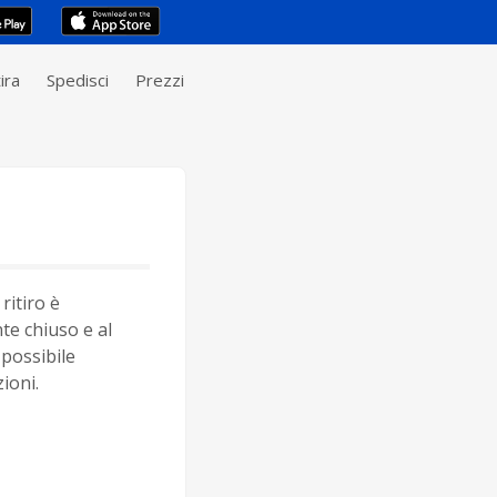
ira
Spedisci
Prezzi
ritiro è
e chiuso e al
possibile
ioni.