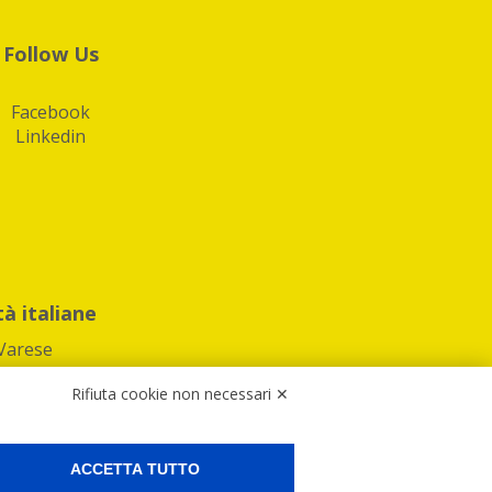
Follow Us
Facebook
Linkedin
tà italiane
Varese
Rifiuta cookie non necessari ✕
ACCETTA TUTTO