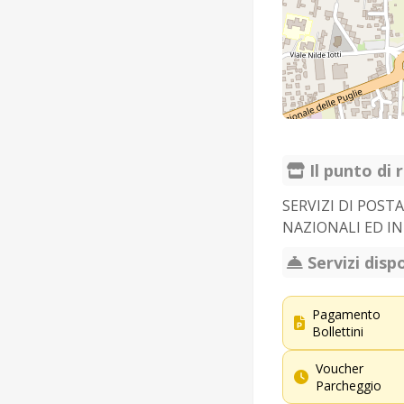
Il punto di r
SERVIZI DI POST
NAZIONALI ED IN
Servizi dispo
Pagamento
Bollettini
Voucher
Parcheggio