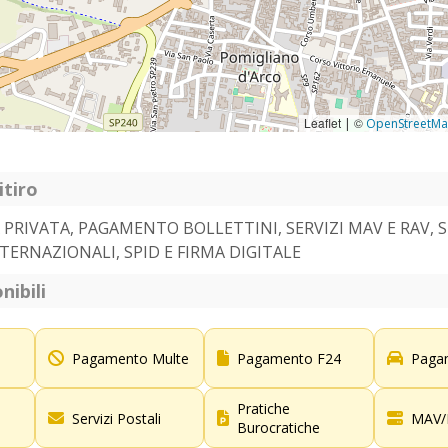
Leaflet
©
|
OpenStreetM
itiro
A PRIVATA, PAGAMENTO BOLLETTINI, SERVIZI MAV E RAV, 
TERNAZIONALI, SPID E FIRMA DIGITALE
nibili
Pagamento Multe
Pagamento F24
Paga
Pratiche
Servizi Postali
MAV/
Burocratiche