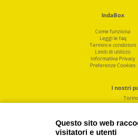
IndaBox
Come funziona
Leggi le faq
Termini e condizioni
Limiti di utilizzo
Informativa Privacy
Preferenze Cookies
I nostri p
Torin
Questo sito web raccog
visitatori e utenti