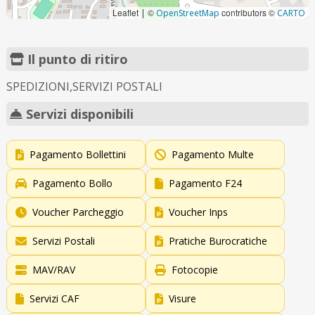
Leaflet
©
contributors ©
|
OpenStreetMap
CARTO
Il punto di ritiro
SPEDIZIONI,SERVIZI POSTALI
Servizi disponibili
Pagamento Bollettini
Pagamento Multe
Pagamento Bollo
Pagamento F24
Voucher Parcheggio
Voucher Inps
Servizi Postali
Pratiche Burocratiche
MAV/RAV
Fotocopie
Servizi CAF
Visure