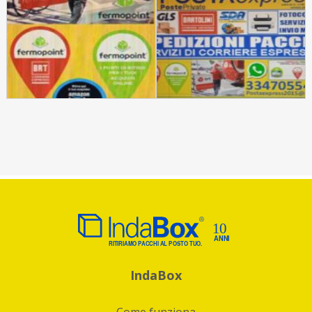
IndaBox
Come funziona