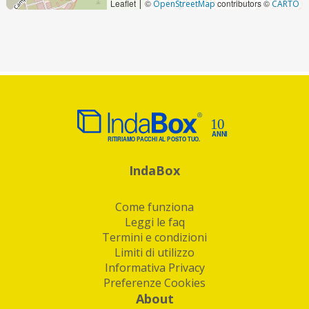
Leaflet
©
contributors ©
|
OpenStreetMap
CARTO
IndaBox
Come funziona
Leggi le faq
Termini e condizioni
Limiti di utilizzo
Informativa Privacy
Preferenze Cookies
About