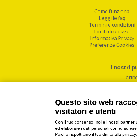
Come funziona
Leggi le faq
Termini e condizioni
Limiti di utilizzo
Informativa Privacy
Preferenze Cookies
I nostri p
Torin
Questo sito web raccog
visitatori e utenti
Con il tuo consenso, noi e i nostri partner 
PI/CF/N°Iscr.: 1082
IndaBox | Oltre 11.500 pun
ed elaborare i dati personali come, ad esem
Poiché rispettiamo il tuo diritto alla privacy