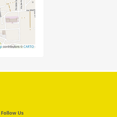
contributors ©
ap
CARTO
Follow Us