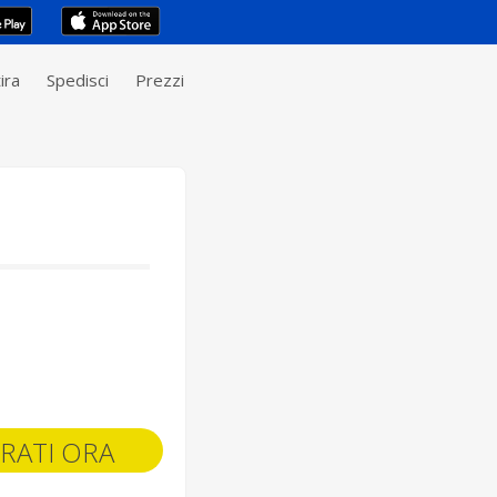
ira
Spedisci
Prezzi
RATI ORA