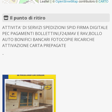
Leaflet
©
contributors ©
|
OpenStreetMap
CARTO
Il punto di ritiro
ATTIVITA' DI SERVIZI SPEDIZIONI SPID FIRMA DIGITALE
PEC PAGAMENTI BOLLETTINI,F24,MAV E RAV,BOLLO
AUTO BONIFICI BANCARI FOTOCOPIE RICARICHE
ATTIVAZIONE CARTA PREPAGATE
-