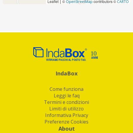
Leaflet
©
contributors ©
|
OpenStreetMap
CARTO
IndaBox
Come funziona
Leggi le faq
Termini e condizioni
Limiti di utilizzo
Informativa Privacy
Preferenze Cookies
About