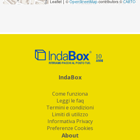
Leaflet
©
contributors ©
|
OpenStreetMap
CARTO
IndaBox
Come funziona
Leggi le faq
Termini e condizioni
Limiti di utilizzo
Informativa Privacy
Preferenze Cookies
About