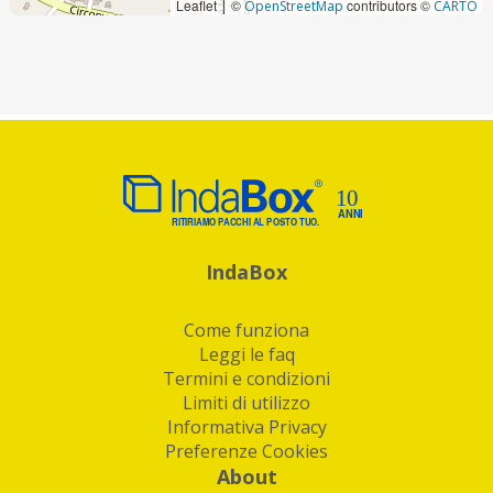
Leaflet
©
contributors ©
|
OpenStreetMap
CARTO
IndaBox
Come funziona
Leggi le faq
Termini e condizioni
Limiti di utilizzo
Informativa Privacy
Preferenze Cookies
About