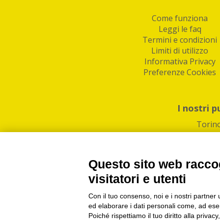
Come funziona
Leggi le faq
Termini e condizioni
Limiti di utilizzo
Informativa Privacy
Preferenze Cookies
I nostri p
Torin
Questo sito web raccog
visitatori e utenti
Con il tuo consenso, noi e i nostri partner 
PI/CF/N°Iscr.: 1082
IndaBox | Oltre 11.500 pun
ed elaborare i dati personali come, ad esem
Poiché rispettiamo il tuo diritto alla privacy