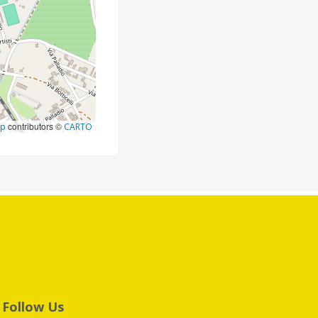
contributors ©
ap
CARTO
Follow Us