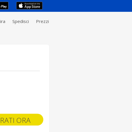
ira
Spedisci
Prezzi
RATI ORA