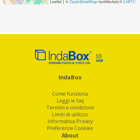
Leaflet
©
contributors ©
|
OpenStreetMap
CARTO
IndaBox
Come funziona
Leggi le faq
Termini e condizioni
Limiti di utilizzo
Informativa Privacy
Preferenze Cookies
About