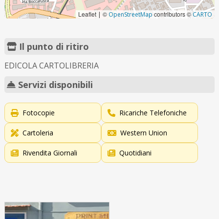
Leaflet
©
contributors ©
|
OpenStreetMap
CARTO
Il punto di ritiro
EDICOLA CARTOLIBRERIA
Servizi disponibili
Fotocopie
Ricariche Telefoniche
Cartoleria
Western Union
Rivendita Giornali
Quotidiani