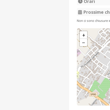
Orari
Prossime ch
Non ci sono chiusure 
+
−