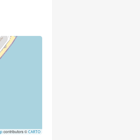
contributors ©
ap
CARTO