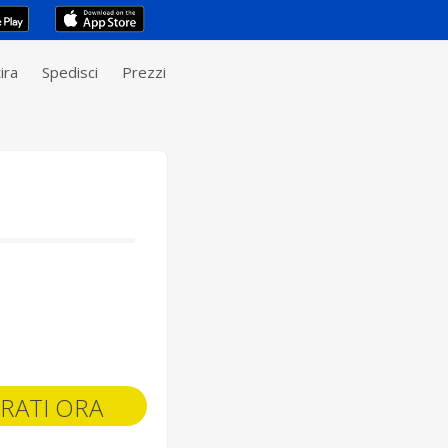
ira
Spedisci
Prezzi
RATI ORA