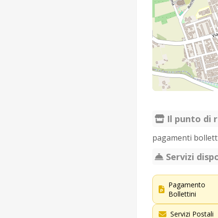
Il punto di r
pagamenti bolletti
Servizi dispo
Pagamento
Bollettini
Servizi Postali