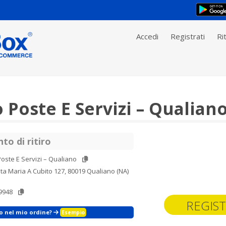
Accedi
Registrati
Rit
Poste E Servizi – Qualian
to di ritiro
oste E Servizi – Qualiano
ta Maria A Cubito 127, 80019 Qualiano (NA)
9948
REGIST
zo nel mio ordine?
Esempio