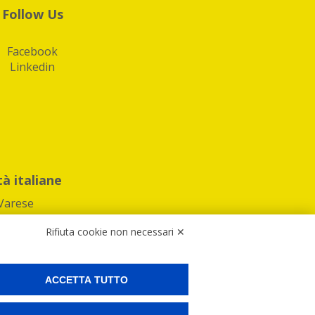
Follow Us
Facebook
Linkedin
tà italiane
Varese
Rifiuta cookie non necessari ✕
ACCETTA TUTTO
Preferenze Cookies