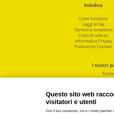
IndaBox
Come funziona
Leggi le faq
Termini e condizioni
Limiti di utilizzo
Informativa Privacy
Preferenze Cookies
I nostri p
Torin
Questo sito web raccog
visitatori e utenti
Con il tuo consenso, noi e i nostri partner 
PI/CF/N°Iscr.: 1082