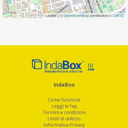
Leaflet
©
contributors ©
|
OpenStreetMap
CARTO
IndaBox
Come funziona
Leggi le faq
Termini e condizioni
Limiti di utilizzo
Informativa Privacy