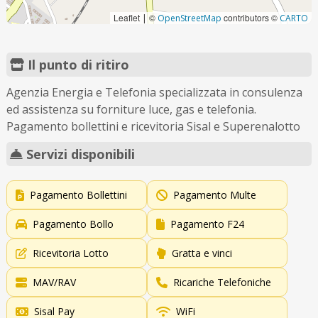
Leaflet
©
contributors ©
|
OpenStreetMap
CARTO
Il punto di ritiro
Agenzia Energia e Telefonia specializzata in consulenza
ed assistenza su forniture luce, gas e telefonia.
Pagamento bollettini e ricevitoria Sisal e Superenalotto
Servizi disponibili
Pagamento Bollettini
Pagamento Multe
Pagamento Bollo
Pagamento F24
Ricevitoria Lotto
Gratta e vinci
MAV/RAV
Ricariche Telefoniche
Sisal Pay
WiFi