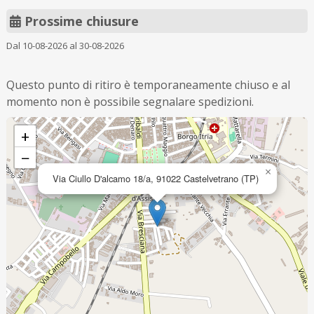
Prossime chiusure
Dal 10-08-2026 al 30-08-2026
Questo punto di ritiro è temporaneamente chiuso e al
momento non è possibile segnalare spedizioni.
+
−
×
Via Ciullo D'alcamo 18/a, 91022 Castelvetrano (TP)