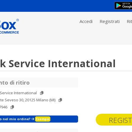
Accedi
Registrati
Rit
 Service International
to di ritiro
ervice International
te Seveso 30, 20125 Milano (MI)
7946
REGIST
zo nel mio ordine?
Esempio