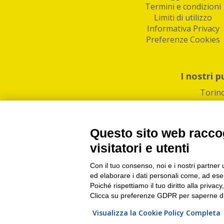
Termini e condizioni
Limiti di utilizzo
Informativa Privacy
Preferenze Cookies
I nostri p
Torin
Questo sito web raccog
visitatori e utenti
Con il tuo consenso, noi e i nostri partner 
PI/CF/N°Iscr.: 1082
IndaBox | Oltre 11.500 pun
ed elaborare i dati personali come, ad esem
Poiché rispettiamo il tuo diritto alla privacy
Clicca su preferenze GDPR per saperne di
Visualizza la Cookie Policy Completa