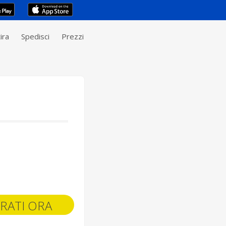
ira
Spedisci
Prezzi
RATI ORA