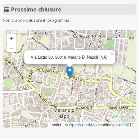
Prossime chiusure
Non ci sono chiusure in programma.
+
−
×
Via Lazio 33, 80016 Marano Di Napoli (NA)
Leaflet
©
contributors ©
|
OpenStreetMap
CARTO