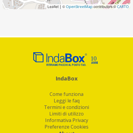
Leaflet
©
contributors ©
|
OpenStreetMap
CARTO
IndaBox
Come funziona
Leggi le faq
Termini e condizioni
Limiti di utilizzo
Informativa Privacy
Preferenze Cookies