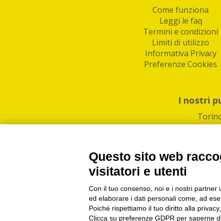
Come funziona
Leggi le faq
Termini e condizioni
Limiti di utilizzo
Informativa Privacy
Preferenze Cookies
I nostri p
Torin
Questo sito web raccog
visitatori e utenti
Con il tuo consenso, noi e i nostri partner 
PI/CF/N°Iscr.: 1082
IndaBox | Oltre 11.500 pun
ed elaborare i dati personali come, ad esem
Poiché rispettiamo il tuo diritto alla privacy
Clicca su preferenze GDPR per saperne di