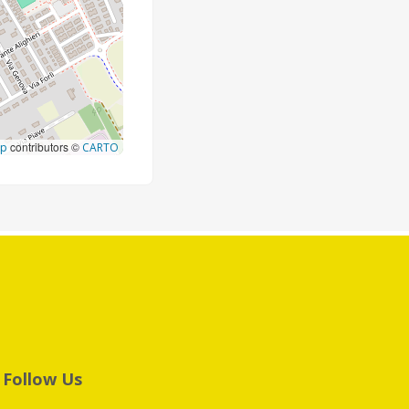
contributors ©
ap
CARTO
Follow Us