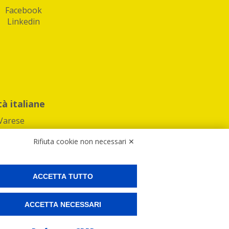
Facebook
Linkedin
tà italiane
Varese
Rifiuta cookie non necessari ✕
ACCETTA TUTTO
Preferenze Cookies
ACCETTA NECESSARI
ne e spedire i tuoi pacchi.