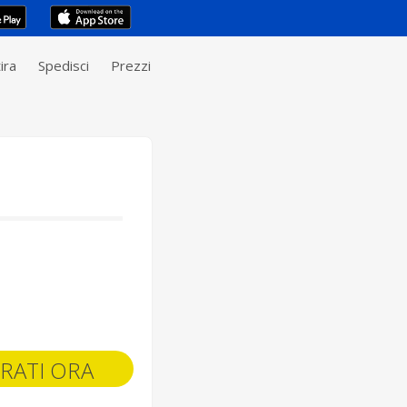
ira
Spedisci
Prezzi
RATI ORA