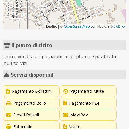
Leaflet
©
contributors ©
|
OpenStreetMap
CARTO
Il punto di ritiro
centro vendita e riparazioni smartphone e pc attivita
multiservizi
Servizi disponibili
Pagamento Bollettini
Pagamento Multe
Pagamento Bollo
Pagamento F24
Servizi Postali
MAV/RAV
Fotocopie
Visure