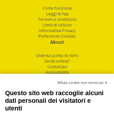
Come funziona
Leggi le faq
Termini e condizioni
Limiti di utilizzo
Informativa Privacy
Preferenze Cookies
About
Diventa punto di ritiro
Vendi online?
Contattaci
Accessibilità
Follow Us
Rifiuta cookie non necessari ✕
Facebook
Questo sito web raccoglie alcuni
Linkedin
dati personali dei visitatori e
utenti
I nostri punti di ritiro e spedizione pacchi nelle