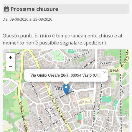
Prossime chiusure
Dal 09-08-2026 al 23-08-2026
Questo punto di ritiro è temporaneamente chiuso e al
momento non è possibile segnalare spedizioni.
+
−
×
Via Giulio Cesare 26/a, 66054 Vasto (CH)