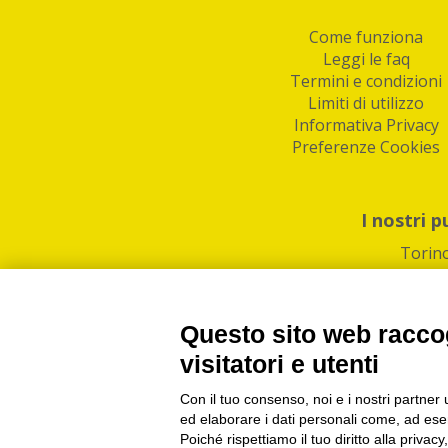
Come funziona
Leggi le faq
Termini e condizioni
Limiti di utilizzo
Informativa Privacy
Preferenze Cookies
I nostri p
Torin
Questo sito web raccog
visitatori e utenti
Con il tuo consenso, noi e i nostri partner 
PI/CF/N°Iscr.: 1082
IndaBox | Oltre 11.500 pun
ed elaborare i dati personali come, ad esem
Poiché rispettiamo il tuo diritto alla privacy