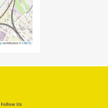
contributors ©
ap
CARTO
Follow Us