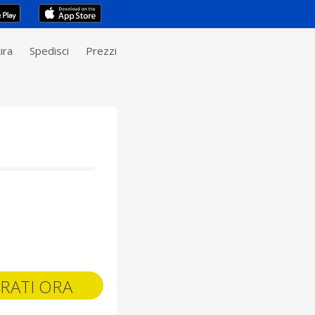
ira
Spedisci
Prezzi
RATI ORA