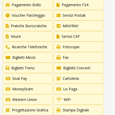
Pagamento Bollo
Pagamento F24
Voucher Parcheggio
Servizi Postali
Pratiche Burocratiche
MAV/RAV
Visure
Servizi CAF
Ricariche Telefoniche
Fotocopie
Biglietti Mezzi
Fax
Biglietti Treno
Biglietti Concerti
Sisal Pay
Cartoleria
MoneyGram
Lis Paga
Western Union
WiFi
Progettazione Grafica
Stampa Digitale