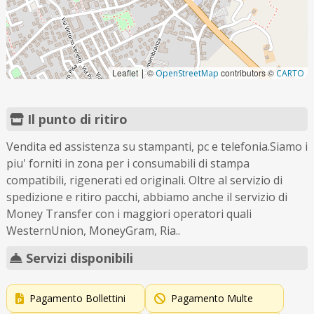
Leaflet
©
contributors ©
|
OpenStreetMap
CARTO
Il punto di ritiro
Vendita ed assistenza su stampanti, pc e telefonia.Siamo i
piu' forniti in zona per i consumabili di stampa
compatibili, rigenerati ed originali. Oltre al servizio di
spedizione e ritiro pacchi, abbiamo anche il servizio di
Money Transfer con i maggiori operatori quali
WesternUnion, MoneyGram, Ria..
Servizi disponibili
Pagamento Bollettini
Pagamento Multe