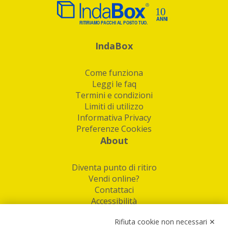
IndaBox
Come funziona
Leggi le faq
Termini e condizioni
Limiti di utilizzo
Informativa Privacy
Preferenze Cookies
About
Diventa punto di ritiro
Vendi online?
Contattaci
Accessibilità
Follow Us
Rifiuta cookie non necessari ✕