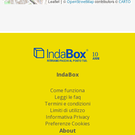
Leaflet
©
contributors ©
|
OpenStreetMap
CARTO
IndaBox
Come funziona
Leggi le faq
Termini e condizioni
Limiti di utilizzo
Informativa Privacy
Preferenze Cookies
About