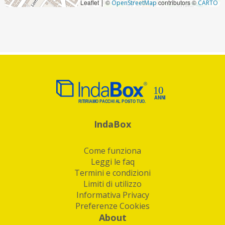
Leaflet
©
contributors ©
|
OpenStreetMap
CARTO
IndaBox
Come funziona
Leggi le faq
Termini e condizioni
Limiti di utilizzo
Informativa Privacy
Preferenze Cookies
About