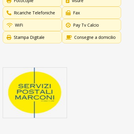
Fotocopie
Visure
Ricariche Telefoniche
Fax
WiFi
Pay Tv Calcio
Stampa Digitale
Consegne a domicilio