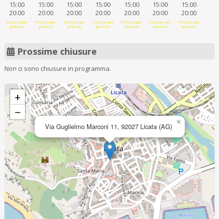
15:00
15:00
15:00
15:00
15:00
15:00
15:00
20:00
20:00
20:00
20:00
20:00
20:00
20:00
Chiuso per
Chiuso per
Chiuso per
Chiuso per
Chiuso per
Chiuso per
Chiuso per
pranzo
pranzo
pranzo
pranzo
pranzo
pranzo
pranzo
Prossime chiusure
Non ci sono chiusure in programma.
+
−
×
Via Guglielmo Marconi 11, 92027 Licata (AG)