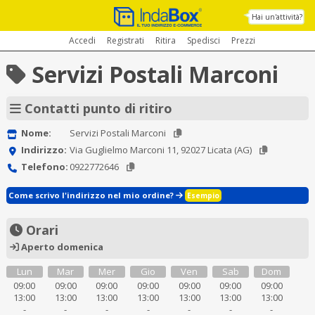
Hai un'attività?
Accedi
Registrati
Ritira
Spedisci
Prezzi
Servizi Postali Marconi
Contatti punto di ritiro
Nome:
Servizi Postali Marconi
Indirizzo:
Via Guglielmo Marconi 11, 92027 Licata (AG)
Telefono:
0922772646
Come scrivo l'indirizzo nel mio ordine?
Esempio
Orari
Aperto domenica
Lun
Mar
Mer
Gio
Ven
Sab
Dom
09:00
09:00
09:00
09:00
09:00
09:00
09:00
13:00
13:00
13:00
13:00
13:00
13:00
13:00
-
-
-
-
-
-
-