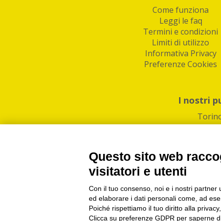
Come funziona
Leggi le faq
Termini e condizioni
Limiti di utilizzo
Informativa Privacy
Preferenze Cookies
I nostri p
Torin
Questo sito web raccog
visitatori e utenti
Con il tuo consenso, noi e i nostri partner 
PI/CF/N°Iscr.: 1082
IndaBox | Oltre 11.500 pun
ed elaborare i dati personali come, ad esem
Poiché rispettiamo il tuo diritto alla privacy
Clicca su preferenze GDPR per saperne di