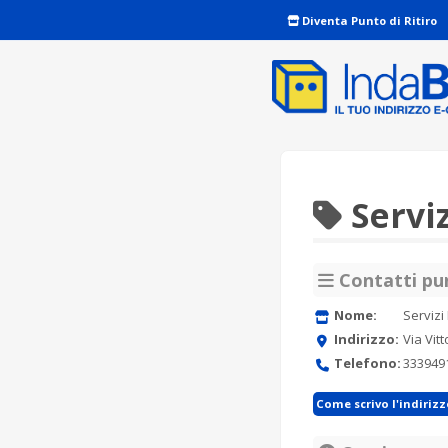
Diventa Punto di Ritiro
Serviz
Contatti pun
Nome:
Servizi
Indirizzo:
Via Vit
Telefono:
333949
Come scrivo l'indiriz