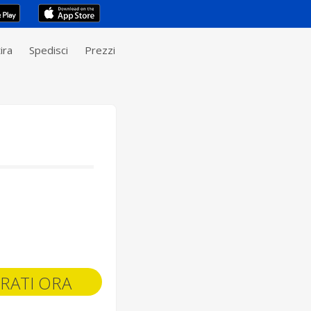
ira
Spedisci
Prezzi
RATI ORA