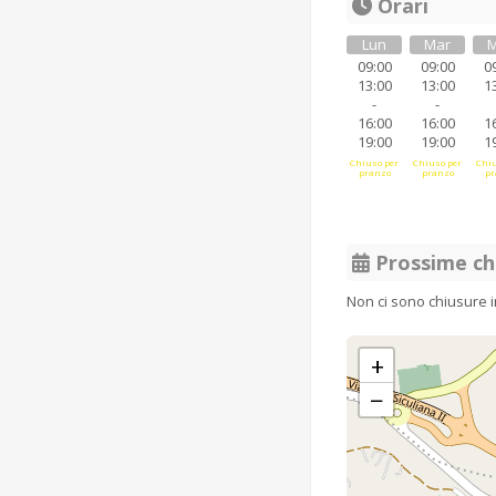
Orari
Lun
Mar
M
09:00
09:00
0
13:00
13:00
1
-
-
16:00
16:00
1
19:00
19:00
1
Chiuso per
Chiuso per
Chiu
pranzo
pranzo
pr
Prossime ch
Non ci sono chiusure 
+
−