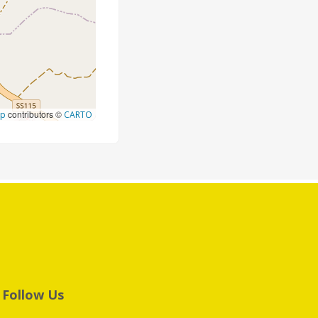
contributors ©
ap
CARTO
Follow Us