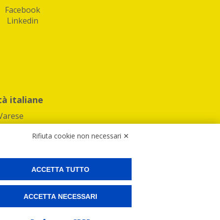
Facebook
Linkedin
tà italiane
Varese
Rifiuta cookie non necessari ✕
ACCETTA TUTTO
Preferenze Cookies
ACCETTA NECESSARI
ne e spedire i tuoi pacchi.