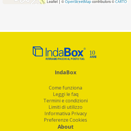
Leaflet
©
contributors ©
|
OpenStreetMap
CARTO
IndaBox
Come funziona
Leggi le faq
Termini e condizioni
Limiti di utilizzo
Informativa Privacy
Preferenze Cookies
About