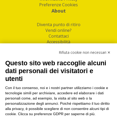
Preferenze Cookies
About
Diventa punto di ritiro
Vendi online?
Contattaci
Accessibilità
Follow Us
Rifiuta cookie non necessari ✕
Facebook
Questo sito web raccoglie alcuni
Linkedin
dati personali dei visitatori e
utenti
I nostri punti di ritiro e spedizione pacchi nelle
maggiori città italiane
Con il tuo consenso, noi e i nostri partner utilizziamo i cookie e
tecnologie simili per archiviare, accedere ed elaborare i dati
Torino
|
Milano
|
Roma
|
Bologna
|
Firenze
|
Genova
|
personali come, ad esempio, la visita al sito web o la
Napoli
|
Varese
personalizzazione degli annunci. Poiché rispettiamo il tuo diritto
alla privacy, è possibile scegliere di non consentire alcuni tipi di
cookie. Clicca su preferenze GDPR per saperne di più.