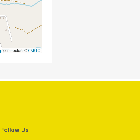
contributors ©
ap
CARTO
Follow Us