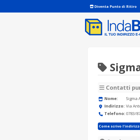
Diventa Punto di Ritiro
Sigma
Contatti pun
Nome:
Sigma A
Indirizzo:
Via Ant
Telefono:
0783/8
Come scrivo l'indiriz