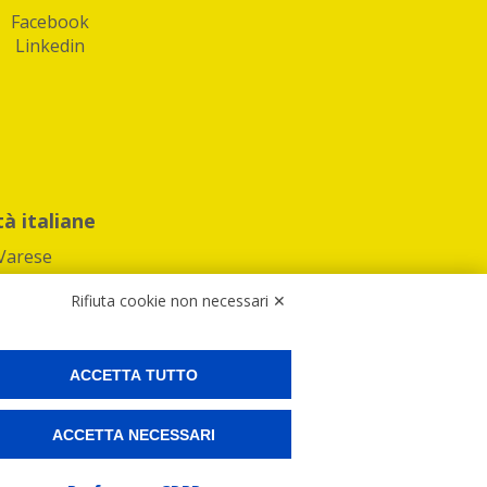
Facebook
Linkedin
tà italiane
Varese
Rifiuta cookie non necessari ✕
ACCETTA TUTTO
Preferenze Cookies
ACCETTA NECESSARI
ne e spedire i tuoi pacchi.