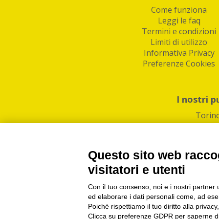
Come funziona
Leggi le faq
Termini e condizioni
Limiti di utilizzo
Informativa Privacy
Preferenze Cookies
I nostri p
Torin
Questo sito web raccog
visitatori e utenti
Con il tuo consenso, noi e i nostri partner 
PI/CF/N°Iscr.: 1082
IndaBox | Oltre 11.500 pun
ed elaborare i dati personali come, ad esem
Poiché rispettiamo il tuo diritto alla privacy
Clicca su preferenze GDPR per saperne di