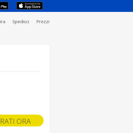
ira
Spedisci
Prezzi
RATI ORA