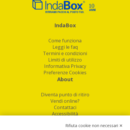
IndaBox
Come funziona
Leggi le faq
Termini e condizioni
Limiti di utilizzo
Informativa Privacy
Preferenze Cookies
About
Diventa punto di ritiro
Vendi online?
Contattaci
Accessibilità
Follow Us
Rifiuta cookie non necessari ✕