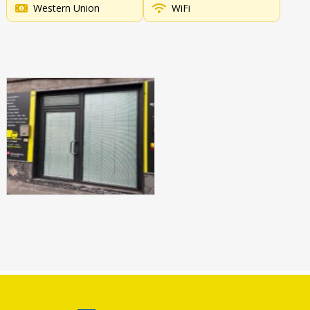
Western Union
WiFi