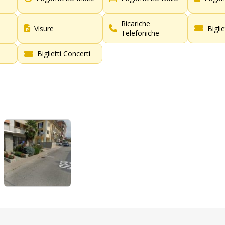
Ricariche
Visure
Bigli
Telefoniche
Biglietti Concerti