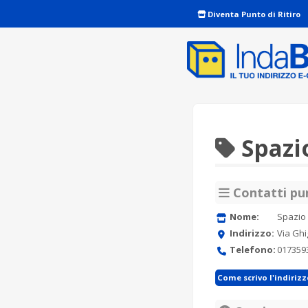
Diventa Punto di Ritiro
Spazi
Contatti pun
Nome:
Spazio 
Indirizzo:
Via Ghi
Telefono:
017359
Come scrivo l'indiriz