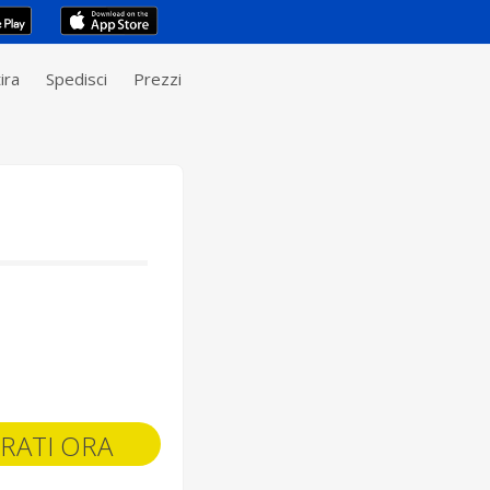
ira
Spedisci
Prezzi
RATI ORA