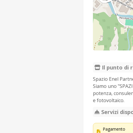
Il punto di r
Spazio Enel Partne
Siamo uno "SPAZIO
potenza, consulen
e fotovoltaico.
Servizi dispo
Pagamento