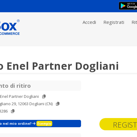
Accedi
Registrati
Rit
o Enel Partner Dogliani
to di ritiro
Enel Partner Dogliani
gliano 29, 12063 Dogliani (CN)
3286
REGIST
zo nel mio ordine?
Esempio