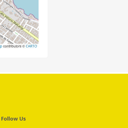
contributors ©
ap
CARTO
Follow Us