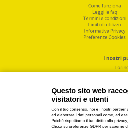
Come funziona
Leggi le faq
Termini e condizioni
Limiti di utilizzo
Informativa Privacy
Preferenze Cookies
I nostri p
Torin
Questo sito web raccog
visitatori e utenti
Con il tuo consenso, noi e i nostri partner 
PI/CF/N°Iscr.: 1082
IndaBox | Oltre 11.500 pun
ed elaborare i dati personali come, ad esem
Poiché rispettiamo il tuo diritto alla privacy
Clicca su preferenze GDPR per saperne di