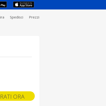
ira
Spedisci
Prezzi
RATI ORA