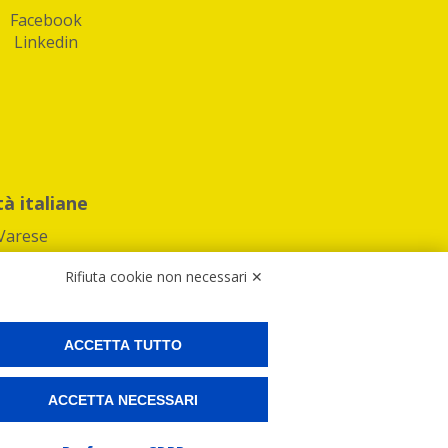
Facebook
Linkedin
tà italiane
Varese
Rifiuta cookie non necessari ✕
ACCETTA TUTTO
Preferenze Cookies
ACCETTA NECESSARI
ne e spedire i tuoi pacchi.