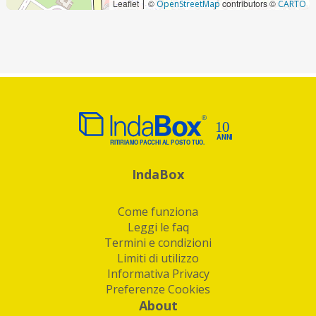
Leaflet
©
contributors ©
|
OpenStreetMap
CARTO
IndaBox
Come funziona
Leggi le faq
Termini e condizioni
Limiti di utilizzo
Informativa Privacy
Preferenze Cookies
About