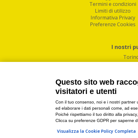
Termini e condizioni
Limiti di utilizzo
Informativa Privacy
Preferenze Cookies
I nostri p
Torin
Questo sito web raccog
visitatori e utenti
Con il tuo consenso, noi e i nostri partner 
PI/CF/N°Iscr.: 1082
IndaBox | Oltre 11.500 pun
ed elaborare i dati personali come, ad esem
Poiché rispettiamo il tuo diritto alla privacy
Clicca su preferenze GDPR per saperne di
Visualizza la Cookie Policy Completa