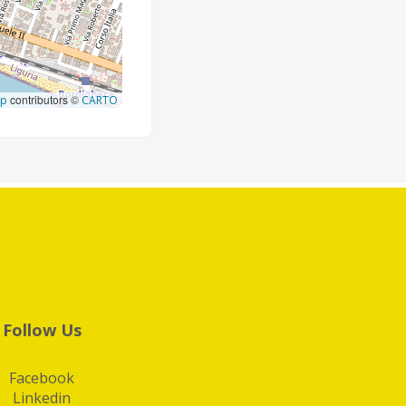
contributors ©
ap
CARTO
Follow Us
Facebook
Linkedin