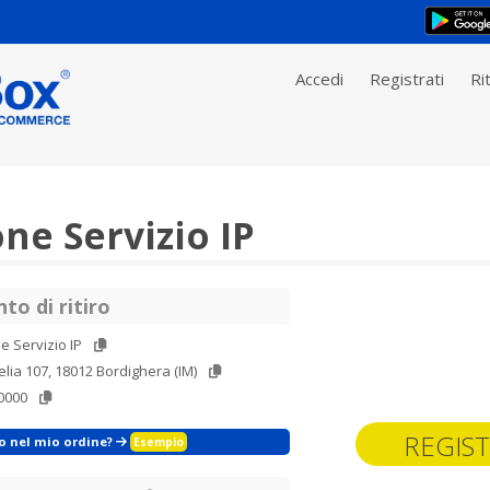
Accedi
Registrati
Rit
ne Servizio IP
to di ritiro
e Servizio IP
elia 107, 18012 Bordighera (IM)
0000
REGIST
zo nel mio ordine?
Esempio