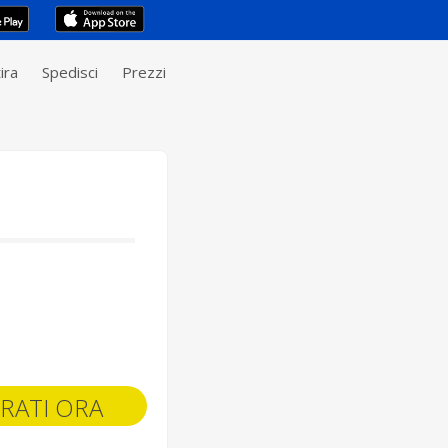
ira
Spedisci
Prezzi
RATI ORA