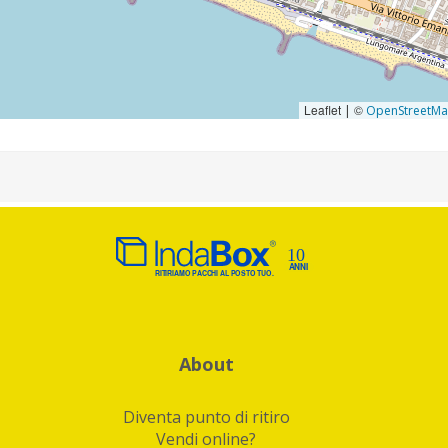
Leaflet
©
|
OpenStreetM
About
Diventa punto di ritiro
Vendi online?