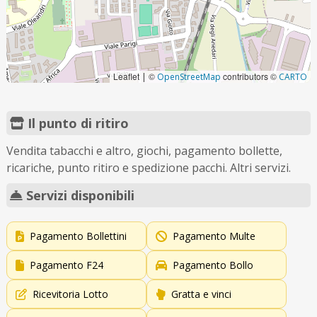
Leaflet
©
contributors ©
|
OpenStreetMap
CARTO
Il punto di ritiro
Vendita tabacchi e altro, giochi, pagamento bollette,
ricariche, punto ritiro e spedizione pacchi. Altri servizi.
Servizi disponibili
Pagamento Bollettini
Pagamento Multe
Pagamento F24
Pagamento Bollo
Ricevitoria Lotto
Gratta e vinci